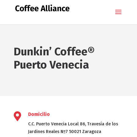
Dunkin’ Coffee®
Puerto Venecia

Domicilio
C.C. Puerto Venecia Local 86, Travesía de los
Jardines Reales Nº7 50021 Zaragoza