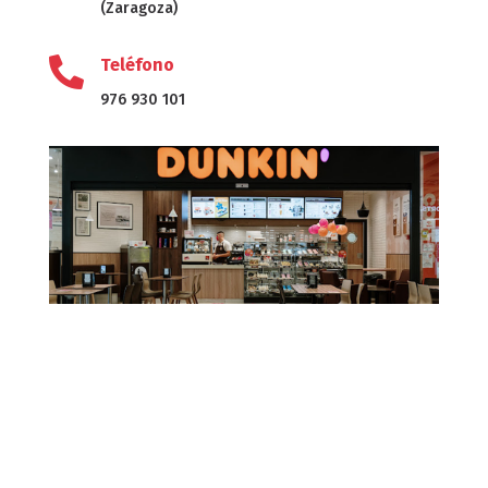
(Zaragoza)

Teléfono
976 930 101