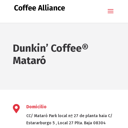
Dunkin’ Coffee®
Mataró

Domicilio
CC/ Mataró Park local nº 27 de planta haia C/
Estararburgo 5 , Local 27 Plta. Baja 08304