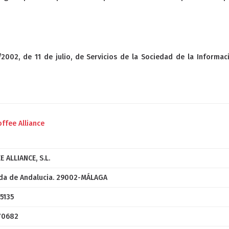
2002, de 11 de julio, de Servicios de la Sociedad de la Informac
offee Alliance
E ALLIANCE, S.L.
da de Andalucia. 29002-MÁLAGA
5135
70682