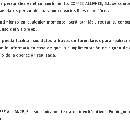
os personales es el consentimiento. COFFEE ALLIANCE, S.L. se com
sus datos personales para uno o varios fines específicos.
ntimiento en cualquier momento. Será tan fácil retirar el cons
 uso del Sitio Web.
 pueda facilitar sus datos a través de formularios para realizar 
 se le informará en caso de que la cumplimentación de alguno de 
lo de la operación realizada.
EE ALLIANCE, S.L. son únicamente datos identificativos. En ningún 
D.