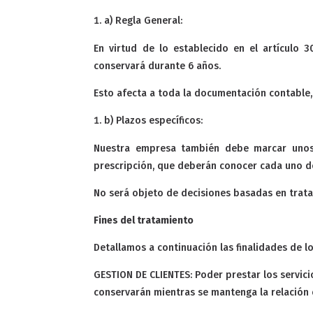
a) Regla General:
En virtud de lo establecido en el artículo 
conservará durante 6 años.
Esto afecta a toda la documentación contable, f
b) Plazos específicos:
Nuestra empresa también debe marcar unos 
prescripción, que deberán conocer cada uno d
No será objeto de decisiones basadas en trat
Fines del tratamiento
Detallamos a continuación las finalidades de l
GESTION DE CLIENTES: Poder prestar los servic
conservarán mientras se mantenga la relación 