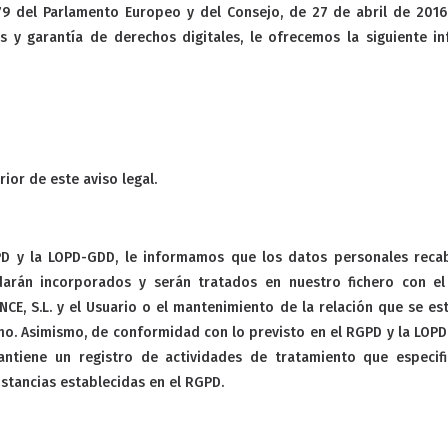
9 del Parlamento Europeo y del Consejo, de 27 de abril de 2016,
s y garantía de derechos digitales, le ofrecemos la siguiente i
ior de este aviso legal.
D y la LOPD-GDD, le informamos que los datos personales recab
rán incorporados y serán tratados en nuestro fichero con el fi
E, S.L. y el Usuario o el mantenimiento de la relación que se est
mo. Asimismo, de conformidad con lo previsto en el RGPD y la LOPD
antiene un registro de actividades de tratamiento que especific
stancias establecidas en el RGPD.