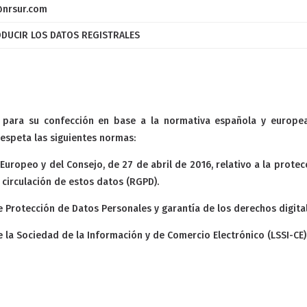
@nrsur.com
ODUCIR LOS DATOS REGISTRALES
a para su confección en base a la normativa española y europe
respeta las siguientes normas:
uropeo y del Consejo, de 27 de abril de 2016, relativo a la protec
 circulación de estos datos (RGPD).
e Protección de Datos Personales y garantía de los derechos digita
de la Sociedad de la Información y de Comercio Electrónico (LSSI-CE)