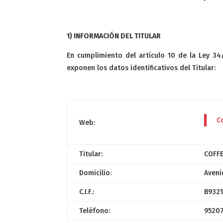
1) INFORMACIÓN DEL TITULAR
En cumplimiento del artículo 10 de la Ley 34/
exponen los datos identificativos del Titular:
C
Web:
Titular:
COFFE
Domicilio:
Aveni
C.I.F.:
B9321
Teléfono:
9520