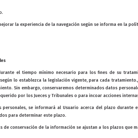
b.
ejorar la experiencia de la navegación según se informa en la polít
les
urante el tiempo mínimo necesario para los fines de su tratam
egún lo establezca la legislación vigente, para cada tratamiento.
amiento. Sin embargo, conservaremos determinados datos personales 
querido por los Jueces y Tribunales o para incoar acciones interna
personales, se informará al Usuario acerca del plazo durante el
zados para determinar este plazo.
s de conservación de la información se ajustan a los plazos que ma