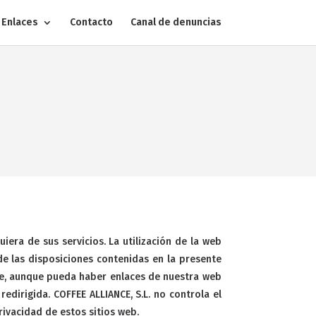
Enlaces
Contacto
Canal de denuncias
era de sus servicios. La utilización de la web
 de las disposiciones contenidas en la presente
que, aunque pueda haber enlaces de nuestra web
edirigida. COFFEE ALLIANCE, S.L. no controla el
rivacidad de estos sitios web.