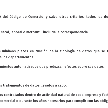
30 del Código de Comercio, y salvo otros criterios, todos los
iscal, laboral o mercantil, incluida la correspondencia.
mínimos plazos en función de la tipología de datos que se tr
e los departamentos.
amientos automatizados que produzcan efectos sobre sus datos.
os tratamientos de datos llevados a cabo:
ios contratados dentro de actividad natural de cada empresa y fa
comercial o durante los años necesarios para cumplir con las oblig