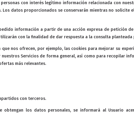
 personas con interés legítimo información relacionada con nuest
rés. Los datos proporcionados se conservarán mientras no solicite 
edido información a partir de una acción expresa de petición de
tilizarán con la finalidad de dar respuesta a la consulta planteada
 que nos ofrecen, por ejemplo, las cookies para mejorar su experie
 nuestros Servicios de forma general, así como para recopilar info
ofertas más relevantes.
mpartidos con terceros.
 obtengan los datos personales, se informará al Usuario acer