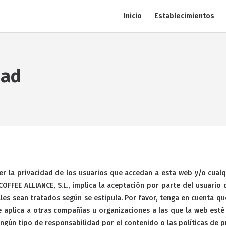
Inicio
Establecimientos
dad
r la privacidad de los usuarios que accedan a esta web y/o cualqui
COFFEE ALLIANCE, S.L., implica la aceptación por parte del usuario
ales sean tratados según se estipula. Por favor, tenga en cuenta 
e aplica a otras compañías u organizaciones a las que la web esté r
ngún tipo de responsabilidad por el contenido o las políticas de p