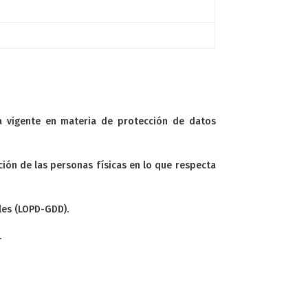
a vigente en materia de protección de datos
ción de las personas físicas en lo que respecta
les (LOPD-GDD).
.