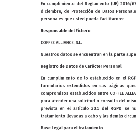
En cumplimiento del Reglamento (UE) 2016/67
diciembre, de Protección de Datos Personale
personales que usted pueda facilitarnos:
Responsable del Fichero
COFFEE ALLIANCE, S.L.
Nuestros datos se encuentran en la parte super
Registro de Datos de Carácter Personal
En cumplimiento de lo establecido en el RGP
formularios extendidos en sus páginas queda
compromisos establecidos entre COFFEE ALLIANC
para atender una solicitud o consulta del mis
prevista en el artículo 30.5 del RGPD, se m
tratamiento llevadas a cabo y las demás circun
Base Legal para el tratamiento