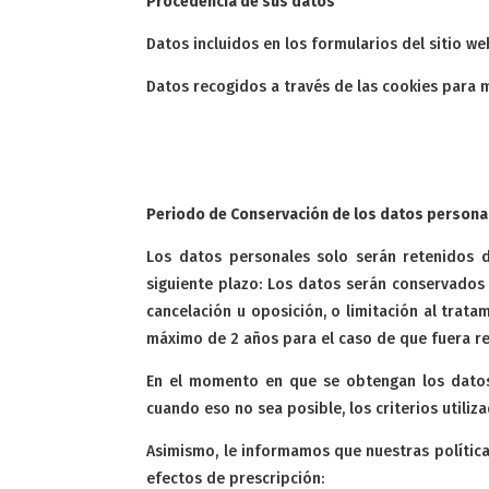
Procedencia de sus datos
Datos incluidos en los formularios del sitio we
Datos recogidos a través de las cookies para m
Periodo de Conservación de los datos persona
Los datos personales solo serán retenidos d
siguiente plazo: Los datos serán conservados s
cancelación u oposición, o limitación al trat
máximo de 2 años para el caso de que fuera re
En el momento en que se obtengan los datos 
cuando eso no sea posible, los criterios utili
Asimismo, le informamos que nuestras política
efectos de prescripción: