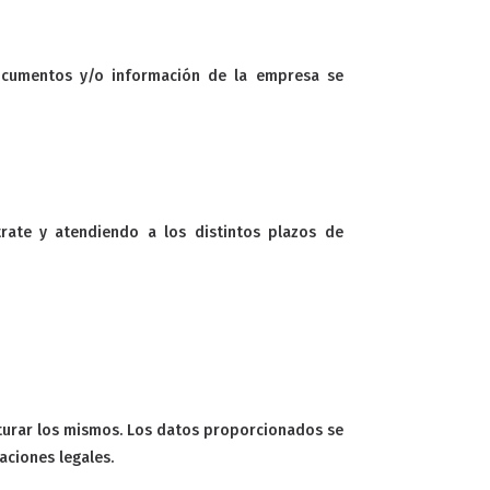
 documentos y/o información de la empresa se
ate y atendiendo a los distintos plazos de
cturar los mismos. Los datos proporcionados se
aciones legales.