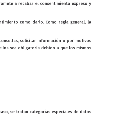
promete a recabar el consentimiento expreso y
entimiento como darlo. Como regla general, la
consultas, solicitar información o por motivos
ellos sea obligatoria debido a que los mismos
caso, se tratan categorías especiales de datos